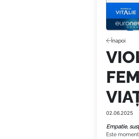
Înapoi
VIO
FEM
VIA
02.06.2025
Empatie, susț
Este momentu