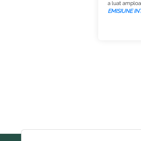
a luat amploa
EMISIUNE IN