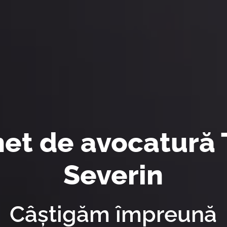
et de avocatură
Severin
Câştigăm împreună