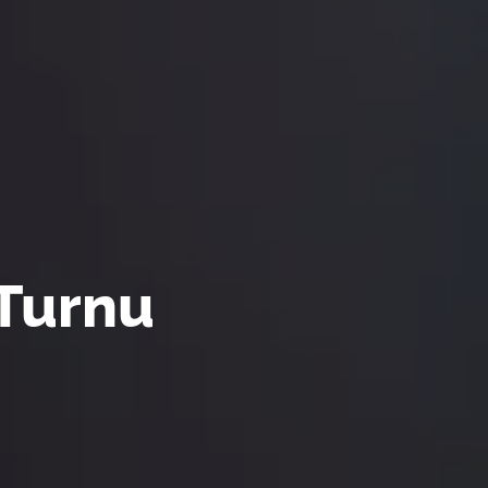
 Turnu