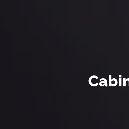
Cabin