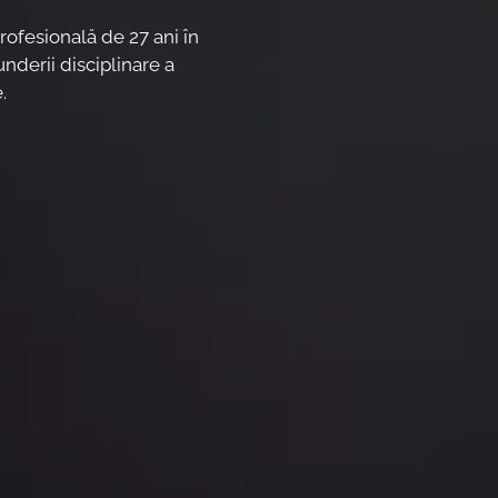
rofesională de 27 ani în
nderii disciplinare a
.