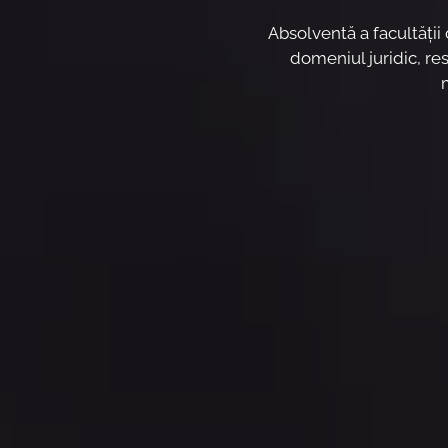
Absolventă a facultăţii
domeniul juridic, re