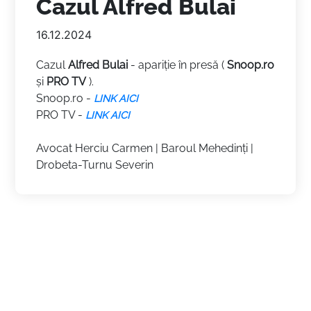
Cazul Alfred Bulai
16.12.2024
Cazul
Alfred Bulai
- apariție în presă (
Snoop.ro
și
PRO TV
).
Snoop.ro -
LINK AICI
PRO TV -
LINK AICI
Avocat Herciu Carmen | Baroul Mehedinți |
Drobeta-Turnu Severin